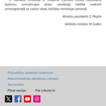
īpašumu normatīvajos aktos noteiktajā kārtībā ierakstīt
zemesgrāmatā uz valsts vārda Iekšlietu ministrijas personā.
Ministru prezidents
E.Repše
Iekšlietu ministrs
M.Gulbis
Pašvaldību saistošie noteikumi
Administratīvās atbildības ceļvedis
Apmācības
Pilnā versija
Par Likumi.lv