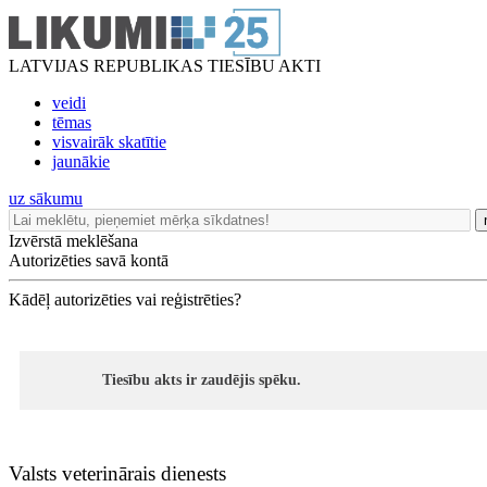
LATVIJAS REPUBLIKAS TIESĪBU AKTI
veidi
tēmas
visvairāk skatītie
jaunākie
uz sākumu
Izvērstā meklēšana
Autorizēties savā kontā
Kādēļ autorizēties vai reģistrēties?
Tiesību akts ir zaudējis spēku.
Valsts veterinārais dienests