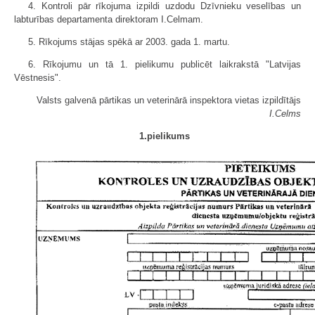
4. Kontroli pār rīkojuma izpildi uzdodu Dzīvnieku veselības un
labturības departamenta direktoram I.Celmam.
5. Rīkojums stājas spēkā ar 2003. gada 1. martu.
6. Rīkojumu un tā 1. pielikumu publicēt laikrakstā "Latvijas
Vēstnesis".
Valsts galvenā pārtikas un veterinārā inspektora vietas izpildītājs
I.Celms
1.pielikums