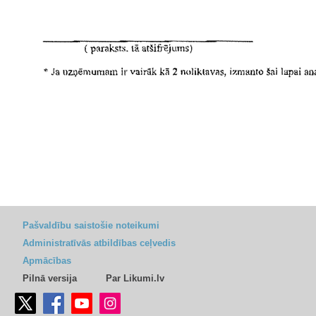
Pašvaldību saistošie noteikumi
Administratīvās atbildības ceļvedis
Apmācības
Pilnā versija
Par Likumi.lv