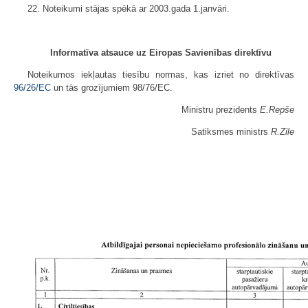
22. Noteikumi stājas spēkā ar 2003.gada 1.janvāri.
Informatīva atsauce uz Eiropas Savienības direktīvu
Noteikumos iekļautas tiesību normas, kas izriet no direktīvas
96/26/EC
un tās grozījumiem 98/76/EC.
Ministru prezidents
E.Repše
Satiksmes ministrs
R.Zīle