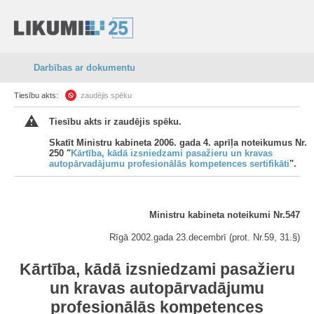
Darbības ar dokumentu
Tiesību akts:
zaudējis spēku
Tiesību akts ir zaudējis spēku.
Skatīt Ministru kabineta 2006. gada 4. aprīļa noteikumus Nr.
250 "
Kārtība, kādā izsniedzami pasažieru un kravas
autopārvadājumu profesionālās kompetences sertifikāti
".
Ministru kabineta noteikumi Nr.547
Rīgā 2002.gada 23.decembrī (prot. Nr.59, 31.§)
Kārtība, kādā izsniedzami pasažieru
un kravas autopārvadājumu
profesionālās kompetences