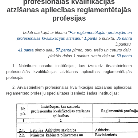
profesionālās kvalifikācijas
atzīšanas apliecības reglamentētajās
profesijās
Izdoti saskaņā ar likuma "
Par reglamentētajām profesijām un
profesionālās kvalifikācijas atzīšanu
"
1.panta
5.punktu,
36.panta
3.punktu,
41.panta
pirmo daļu,
57.panta
pirmo, otro, trešo un ceturto daļu,
piektās daļas 1.punktu, sesto daļu un
59.pantu
1. Noteikumi nosaka institūcijas, kas izsniedz ārvalstniekiem
profesionālās kvalifikācijas atzīšanas apliecības reglamentētajās
profesijās.
2. Ārvalstniekiem profesionālās kvalifikācijas atzīšanas apliecības
reglamentēto profesiju specialitātēs izsniedz šādas institūcijas: