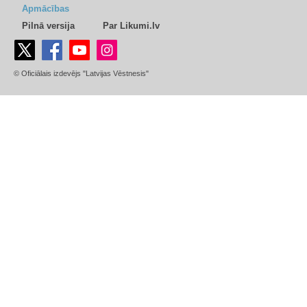
Apmācības
Pilnā versija
Par Likumi.lv
© Oficiālais izdevējs "Latvijas Vēstnesis"