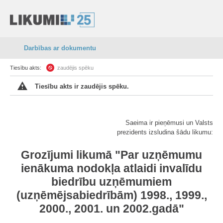
Darbības ar dokumentu
Tiesību akts:
zaudējis spēku
Tiesību akts ir zaudējis spēku.
Saeima ir pieņēmusi un Valsts
prezidents izsludina šādu likumu:
Grozījumi likumā "Par uzņēmumu
ienākuma nodokļa atlaidi invalīdu
biedrību uzņēmumiem
(uzņēmējsabiedrībām) 1998., 1999.,
2000., 2001. un 2002.gadā"