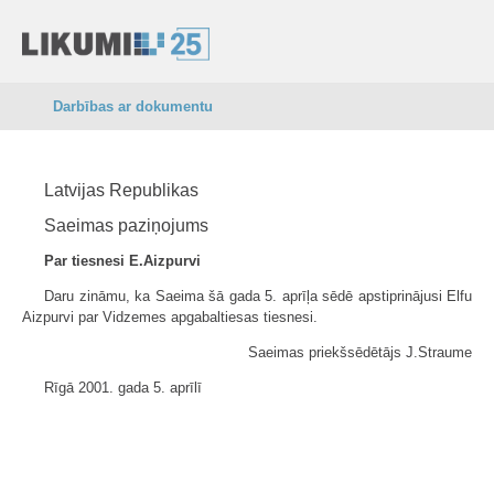
Darbības ar dokumentu
Latvijas Republikas
Saeimas paziņojums
Par tiesnesi E.Aizpurvi
Daru zināmu, ka Saeima šā gada 5. aprīļa sēdē apstiprinājusi Elfu
Aizpurvi par Vidzemes apgabaltiesas tiesnesi.
Saeimas priekšsēdētājs J.Straume
Rīgā 2001. gada 5. aprīlī