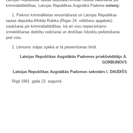
kriminālatbildības, Latvijas Republikas Augstākā Padome
nolemj:
1. Piekrist krimināllietas ierosināšanai un Latvijas Republikas
tautas deputāta Alfrēda Rubika (Rīgas 24. vēlēšanu apgabals)
saukšanai pie kriminālatbildības, kā arī visu nepieciešamo
izmeklēšanas darbību veikšanai un drošības līdzekļu pielietošanai
pret viņu.
2. Lēmums stājas spēkā ar tā pieņemšanas brīdi.
Latvijas Republikas Augstākās Padomes priekšsēdētājs A.
GORBUNOVS
Latvijas Republikas Augstākās Padomes sekretārs I. DAUDIŠS
Rīgā 1991. gada 23. augustā