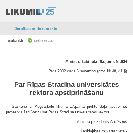
Darbības ar dokumentu
Tiesību akts:
spēkā esošs
Ministru kabineta rīkojums Nr.634
Rīgā 2002.gada 6.novembrī (prot. Nr.48, 41.§)
Par Rīgas Stradiņa universitātes
rektora apstiprināšanu
Saskaņā ar Augstskolu likuma 17.panta piekto daļu apstiprināt
profesoru Jāni Vētru par Rīgas Stradiņa universitātes rektoru.
Ministru prezidents
A.Bērziņš
Labklājības ministra vietā -