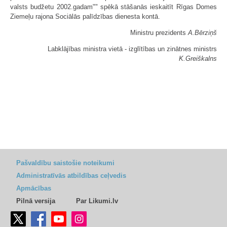
valsts budžetu 2002.gadam"" spēkā stāšanās ieskaitīt Rīgas Domes
Ziemeļu rajona Sociālās palīdzības dienesta kontā.
Ministru prezidents
A.Bērziņš
Labklājības ministra vietā - izglītības un zinātnes ministrs
K.Greiškalns
Pašvaldību saistošie noteikumi
Administratīvās atbildības ceļvedis
Apmācības
Pilnā versija
Par Likumi.lv