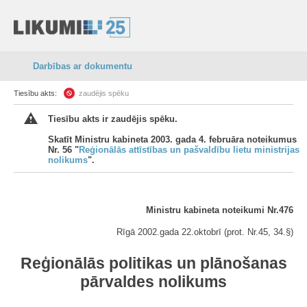
Darbības ar dokumentu
Tiesību akts:
zaudējis spēku
Tiesību akts ir zaudējis spēku.
Skatīt Ministru kabineta 2003. gada 4. februāra noteikumus
Nr. 56 "
Reģionālās attīstības un pašvaldību lietu ministrijas
nolikums
".
Ministru kabineta noteikumi Nr.476
Rīgā 2002.gada 22.oktobrī (prot. Nr.45, 34.§)
Reģionālās politikas un plānošanas
pārvaldes nolikums