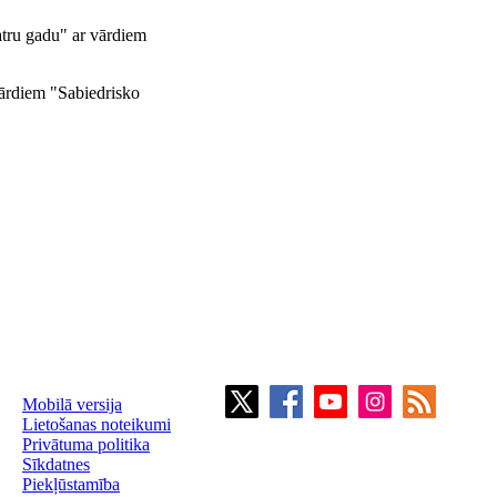
tru gadu" ar vārdiem
ārdiem "Sabiedrisko
Mobilā versija
Lietošanas noteikumi
Privātuma politika
Sīkdatnes
Piekļūstamība