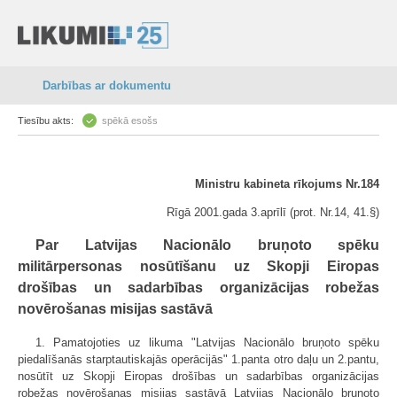
Darbības ar dokumentu
Tiesību akts:
spēkā esošs
Ministru kabineta rīkojums Nr.184
Rīgā 2001.gada 3.aprīlī (prot. Nr.14, 41.§)
Par Latvijas Nacionālo bruņoto spēku
militārpersonas nosūtīšanu uz Skopji Eiropas
drošības un sadarbības organizācijas robežas
novērošanas misijas sastāvā
1. Pamatojoties uz likuma "Latvijas Nacionālo bruņoto spēku
piedalīšanās starptautiskajās operācijās" 1.panta otro daļu un 2.pantu,
nosūtīt uz Skopji Eiropas drošības un sadarbības organizācijas
robežas novērošanas misijas sastāvā Latvijas Nacionālo bruņoto