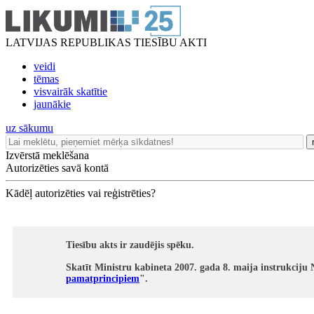
LATVIJAS REPUBLIKAS TIESĪBU AKTI
veidi
tēmas
visvairāk skatītie
jaunākie
uz sākumu
Izvērstā meklēšana
Autorizēties savā kontā
Kādēļ autorizēties vai reģistrēties?
Tiesību akts ir zaudējis spēku.
Skatīt Ministru kabineta 2007. gada 8. maija instrukciju 
pamatprincipiem
".