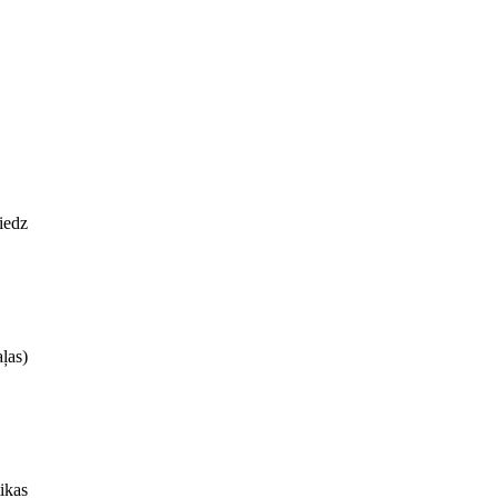
iedz
ļas)
ikas