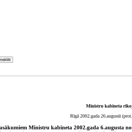
meklēt
Ministru kabineta rīk
Rīgā 2002.gada 26.augustā (prot.
pasākumiem Ministru kabineta 2002.gada 6.augusta n