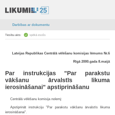
Darbības ar dokumentu
Tiesību akts:
spēkā esošs
Latvijas Republikas Centrālā vēlēšanu komisijas lēmums Nr.6
Rīgā 2000.gada 8.maijā
Par instrukcijas "Par parakstu
vākšanu ārvalstīs likuma
ierosināšanai" apstiprināšanu
Centrālā vēlēšanu komisija nolemj:
Apstiprināt instrukciju "Par parakstu vākšanu ārvalstīs likuma
ierosināšanai".