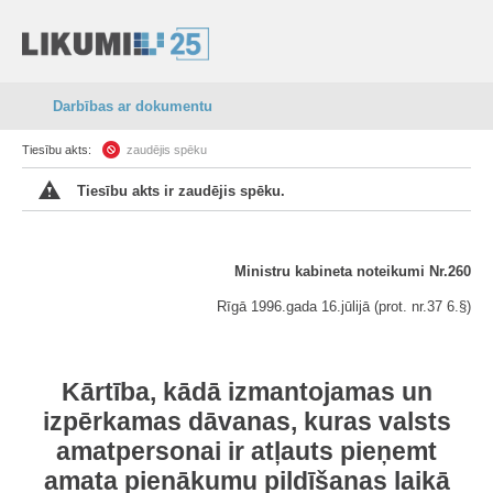
Darbības ar dokumentu
Tiesību akts:
zaudējis spēku
Tiesību akts ir zaudējis spēku.
Ministru kabineta noteikumi Nr.260
Rīgā 1996.gada 16.jūlijā (prot. nr.37 6.§)
Kārtība, kādā izmantojamas un
izpērkamas dāvanas, kuras valsts
amatpersonai ir atļauts pieņemt
amata pienākumu pildīšanas laikā