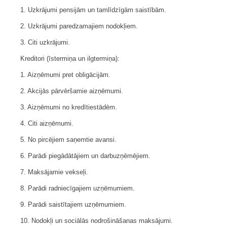
1. Uzkrājumi pensijām un tamlīdzīgām saistībām.
2. Uzkrājumi paredzamajiem nodokļiem.
3. Citi uzkrājumi.
Kreditori (īstermiņa un ilgtermiņa):
1. Aizņēmumi pret obligācijām.
2. Akcijās pārvēršamie aizņēmumi.
3. Aizņēmumi no kredītiestādēm.
4. Citi aizņēmumi.
5. No pircējiem saņemtie avansi.
6. Parādi piegādātājiem un darbuzņēmējiem.
7. Maksājamie vekseļi.
8. Parādi radniecīgajiem uzņēmumiem.
9. Parādi saistītajiem uzņēmumiem.
10. Nodokļi un sociālās nodrošināšanas maksājumi.