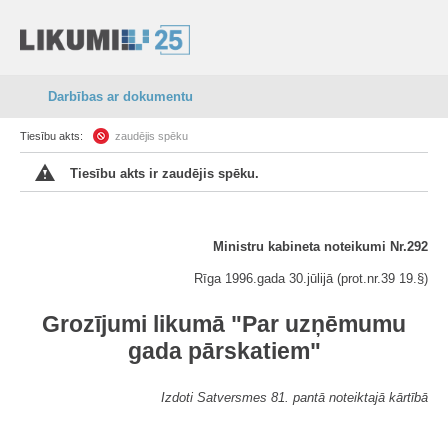
Darbības ar dokumentu
Tiesību akts:
zaudējis spēku
Tiesību akts ir zaudējis spēku.
Ministru kabineta noteikumi Nr.292
Rīga 1996.gada 30.jūlijā (prot.nr.39 19.§)
Grozījumi likumā "Par uzņēmumu
gada pārskatiem"
Izdoti Satversmes 81. pantā noteiktajā kārtībā