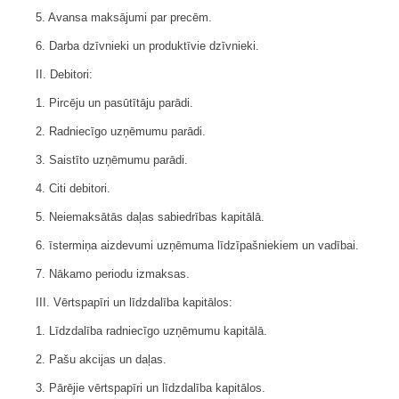
5. Avansa maksājumi par precēm.
6. Darba dzīvnieki un produktīvie dzīvnieki.
II. Debitori:
1. Pircēju un pasūtītāju parādi.
2. Radniecīgo uzņēmumu parādi.
3. Saistīto uzņēmumu parādi.
4. Citi debitori.
5. Neiemaksātās daļas sabiedrības kapitālā.
6. īstermiņa aizdevumi uzņēmuma līdzīpašniekiem un vadībai.
7. Nākamo periodu izmaksas.
III. Vērtspapīri un līdzdalība kapitālos:
1. Līdzdalība radniecīgo uzņēmumu kapitālā.
2. Pašu akcijas un daļas.
3. Pārējie vērtspapīri un līdzdalība kapitālos.