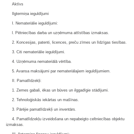
Aktīvs
Ilgtermiņa ieguldījumi
I. Nemateriālie ieguldījumi:
l. Pētniecības darba un uzņēmuma attīstības izmaksas.
2. Koncesijas, patenti, licences, preču zīmes un līdzīgas tiesības.
3. Citi nemateriālie ieguldījumi.
4. Uzņēmuma nemateriālā vērtība.
5. Avansa maksājumi par nemateriālajiem ieguldījumiem.
II. Pamatlīdzekļi:
1. Zemes gabali, ēkas un būves un ilggadīgie stādījumi.
2. Tehnoloģiskās iekārtas un mašīnas.
3. Pārējie pamatlīdzekļi un inventārs.
4. Pamatlīdzekļu izveidošana un nepabeigto celtniecības objektu
izmaksas.