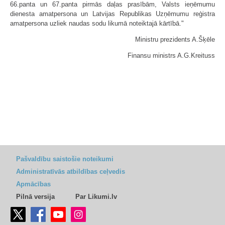
66.panta un 67.panta pirmās daļas prasībām, Valsts ieņēmumu
dienesta amatpersona un Latvijas Republikas Uzņēmumu reģistra
amatpersona uzliek naudas sodu likumā noteiktajā kārtībā."
Ministru prezidents A.Šķēle
Finansu ministrs A.G.Kreituss
Pašvaldību saistošie noteikumi
Administratīvās atbildības ceļvedis
Apmācības
Pilnā versija
Par Likumi.lv