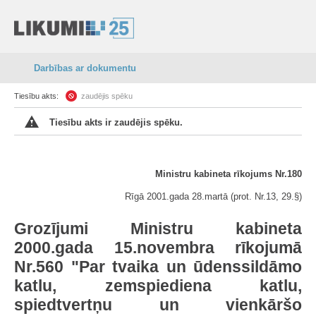
Darbības ar dokumentu
Tiesību akts:
zaudējis spēku
Tiesību akts ir zaudējis spēku.
Ministru kabineta rīkojums Nr.180
Rīgā 2001.gada 28.martā (prot. Nr.13, 29.§)
Grozījumi Ministru kabineta
2000.gada 15.novembra rīkojumā
Nr.560 "Par tvaika un ūdenssildāmo
katlu, zemspiediena katlu,
spiedtvertņu un vienkāršo