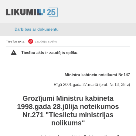
Darbības ar dokumentu
Tiesību akts:
zaudējis spēku
Tiesību akts ir zaudējis spēku.
Ministru kabineta noteikumi Nr.147
Rīgā 2001.gada 27.martā (prot. Nr.13, 38.¤)
Grozījumi Ministru kabineta
1998.gada 28.jūlija noteikumos
Nr.271 "Tieslietu ministrijas
nolikums"