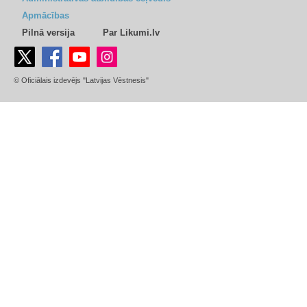
Apmācības
Pilnā versija
Par Likumi.lv
© Oficiālais izdevējs "Latvijas Vēstnesis"