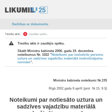
Darbības ar dokumentu
Tiesību akts:
zaudējis spēku
Tiesību akts ir zaudējis spēku.
Skatīt Ministru kabineta 2006. gada 19. decembra
noteikumus Nr. 1022 "
Noteikumi par ieslodzīto personu
uztura un sadzīves vajadzību materiālā nodrošinājuma
normām
".
Ministru kabineta noteikumi Nr.155
Rīgā 2002.gada 9.aprīlī (prot. Nr.15, 9.§)
Noteikumi par notiesāto uztura un
sadzīves vajadzību materiālā