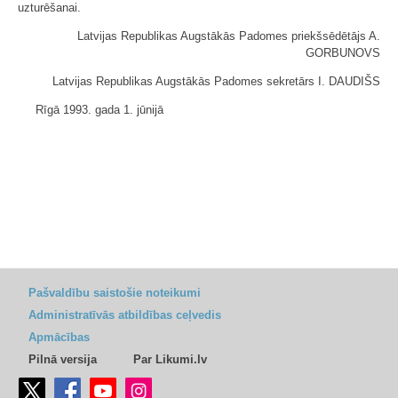
uzturēšanai.
Latvijas Republikas Augstākās Padomes priekšsēdētājs A.
GORBUNOVS
Latvijas Republikas Augstākās Padomes sekretārs I. DAUDIŠS
Rīgā 1993. gada 1. jūnijā
Pašvaldību saistošie noteikumi
Administratīvās atbildības ceļvedis
Apmācības
Pilnā versija
Par Likumi.lv