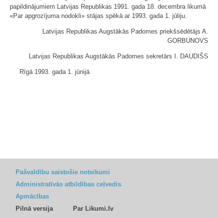
papildinājumiem Latvijas Republikas 1991. gada 18. decembra likumā
«Par apgrozījuma nodokli» stājas spēkā ar 1993. gada 1. jūliju.
Latvijas Republikas Augstākās Padomes priekšsēdētājs A.
GORBUNOVS
Latvijas Republikas Augstākās Padomes sekretārs I. DAUDIŠS
Rīgā 1993. gada 1. jūnijā
Pašvaldību saistošie noteikumi
Administratīvās atbildības ceļvedis
Apmācības
Pilnā versija
Par Likumi.lv