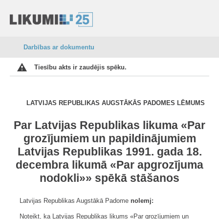
Darbības ar dokumentu
Tiesību akts ir zaudējis spēku.
LATVIJAS REPUBLIKAS AUGSTĀKĀS PADOMES LĒMUMS
Par Latvijas Republikas likuma «Par
grozījumiem un papildinājumiem
Latvijas Republikas 1991. gada 18.
decembra likumā «Par apgrozījuma
nodokli»» spēkā stāšanos
Latvijas Republikas Augstākā Padome
nolemj:
Noteikt, ka Latvijas Republikas likums «Par grozījumiem un