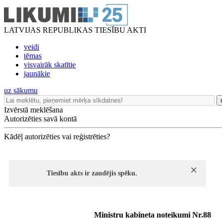
LATVIJAS REPUBLIKAS TIESĪBU AKTI
veidi
tēmas
visvairāk skatītie
jaunākie
uz sākumu
Izvērstā meklēšana
Autorizēties savā kontā
Kādēļ autorizēties vai reģistrēties?
Tiesību akts ir zaudējis spēku.
Ministru kabineta noteikumi Nr.88