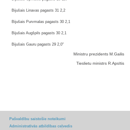
Bijušais Linavas pagasts 31 2,2
Bijušais Purvmalas pagasts 30 2,1
Bijušais Augšpils pagasts 30 2,1
Bijušais Gauru pagasts 29 2,0"
Ministru prezidents M.Gailis
Tieslietu ministrs R.Apsītis
Pašvaldību saistošie noteikumi
Administratīvās atbildības ceļvedis