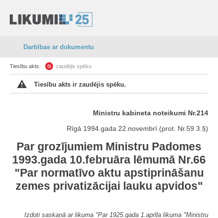
Darbības ar dokumentu
Tiesību akts:
zaudējis spēku
Tiesību akts ir zaudējis spēku.
Ministru kabineta noteikumi Nr.214
Rīgā 1994.gada 22.novembrī (prot. Nr.59 3.§)
Par grozījumiem Ministru Padomes
1993.gada 10.februāra lēmumā Nr.66
"Par normatīvo aktu apstiprināšanu
zemes privatizācijai lauku apvidos"
Izdoti saskaņā ar likuma "Par 1925.gada 1.aprīļa likuma "Ministru