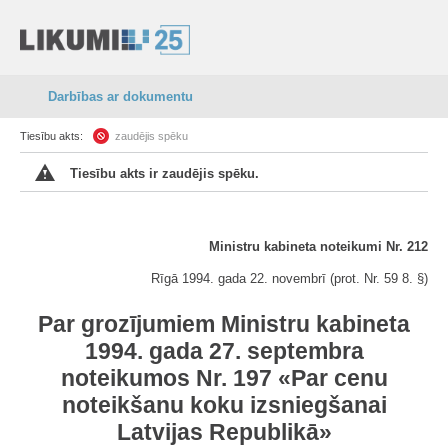
Darbības ar dokumentu
Tiesību akts:
zaudējis spēku
Tiesību akts ir zaudējis spēku.
Ministru kabineta noteikumi Nr. 212
Rīgā 1994. gada 22. novembrī
(prot. Nr. 59 8. §)
Par grozījumiem Ministru kabineta
1994. gada 27. septembra
noteikumos Nr. 197 «Par cenu
noteikšanu koku izsniegšanai
Latvijas Republikā»