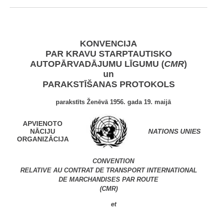
KONVENCIJA
PAR KRAVU STARPTAUTISKO
AUTOPĀRVADĀJUMU LĪGUMU (
CMR
)
un
PARAKSTĪŠANAS PROTOKOLS
parakstīts Ženēvā 1956. gada 19. maijā
APVIENOTO
NĀCIJU
NATIONS UNIES
ORGANIZĀCIJA
CONVENTION
RELATIVE AU CONTRAT DE TRANSPORT INTERNATIONAL
DE MARCHANDISES PAR ROUTE
(CMR)
et