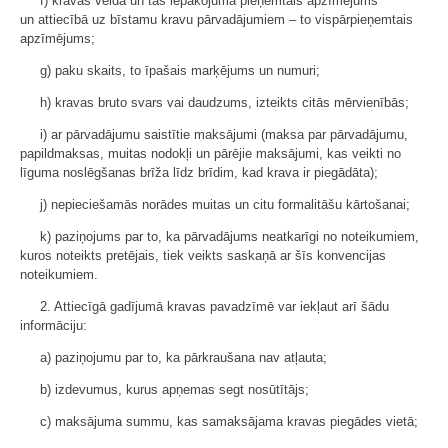
f) kravas veida un tās iepakojuma pieņemtais apzīmējums
un attiecībā uz bīstamu kravu pārvadājumiem – to vispārpieņemtais
apzīmējums;
g) paku skaits, to īpašais marķējums un numuri;
h) kravas bruto svars vai daudzums, izteikts citās mērvienībās;
i) ar pārvadājumu saistītie maksājumi (maksa par pārvadājumu,
papildmaksas, muitas nodokļi un pārējie maksājumi, kas veikti no
līguma noslēgšanas brīža līdz brīdim, kad krava ir piegādāta);
j) nepieciešamās norādes muitas un citu formalitāšu kārtošanai;
k) paziņojums par to, ka pārvadājums neatkarīgi no noteikumiem,
kuros noteikts pretējais, tiek veikts saskaņā ar šīs konvencijas
noteikumiem.
2. Attiecīgā gadījumā kravas pavadzīmē var iekļaut arī šādu
informāciju:
a) paziņojumu par to, ka pārkraušana nav atļauta;
b) izdevumus, kurus apņemas segt nosūtītājs;
c) maksājuma summu, kas samaksājama kravas piegādes vietā;