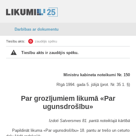
Darbības ar dokumentu
Tiesību akts:
zaudējis spēku
Tiesību akts ir zaudējis spēku.
Ministru kabineta noteikumi Nr. 150
Rīgā 1994. gada 5. jūlijā (prot. Nr. 35 1. §)
Par grozījumiem likumā «Par
ugunsdrošību»
Izdoti Satversmes 81. pantā noteiktajā kārtībā
Papildināt likuma «Par ugunsdrošību» 18. pantu ar trešo un ceturto