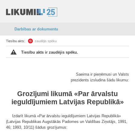
Darbības ar dokumentu
Tiesību akts:
zaudējis spēku
Tiesību akts ir zaudējis spēku.
Saeima ir pieņēmusi un Valsts
prezidents izsludina šādu likumu:
Grozījumi likumā «Par ārvalstu
ieguldījumiem Latvijas Republikā»
Izdarīt likumā «Par ārvalstu ieguldījumiem Latvijas Republikā»
(Latvijas Republikas Augstākās Padomes un Valdības Ziņotājs, 1991,
46; 1993, 10/11) šādus grozījumus: