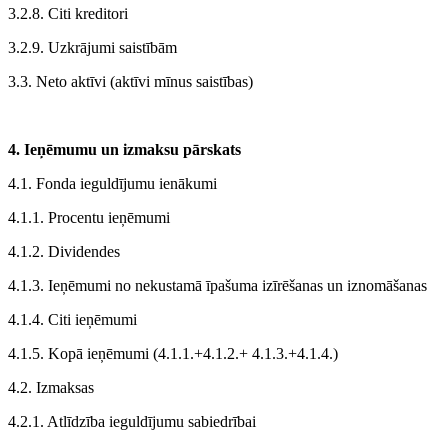
3.2.8. Citi kreditori
3.2.9. Uzkrājumi saistībām
3.3. Neto aktīvi (aktīvi mīnus saistības)
4. Ieņēmumu un izmaksu pārskats
4.1. Fonda ieguldījumu ienākumi
4.1.1. Procentu ieņēmumi
4.1.2. Dividendes
4.1.3. Ieņēmumi no nekustamā īpašuma izīrēšanas un iznomāšanas
4.1.4. Citi ieņēmumi
4.1.5. Kopā ieņēmumi (4.1.1.+4.1.2.+ 4.1.3.+4.1.4.)
4.2. Izmaksas
4.2.1. Atlīdzība ieguldījumu sabiedrībai