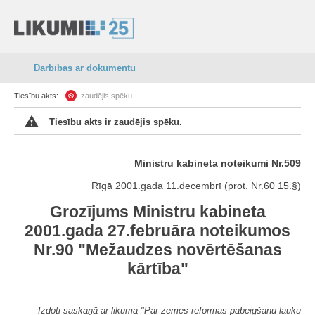
Darbības ar dokumentu
Tiesību akts:
zaudējis spēku
Tiesību akts ir zaudējis spēku.
Ministru kabineta noteikumi Nr.509
Rīgā 2001.gada 11.decembrī (prot. Nr.60 15.§)
Grozījums Ministru kabineta
2001.gada 27.februāra noteikumos
Nr.90 "Mežaudzes novērtēšanas
kārtība"
Izdoti saskaņā ar likuma "Par zemes reformas pabeigšanu lauku