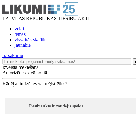
LATVIJAS REPUBLIKAS TIESĪBU AKTI
veidi
tēmas
visvairāk skatītie
jaunākie
uz sākumu
Izvērstā meklēšana
Autorizēties savā kontā
Kādēļ autorizēties vai reģistrēties?
Tiesību akts ir zaudējis spēku.