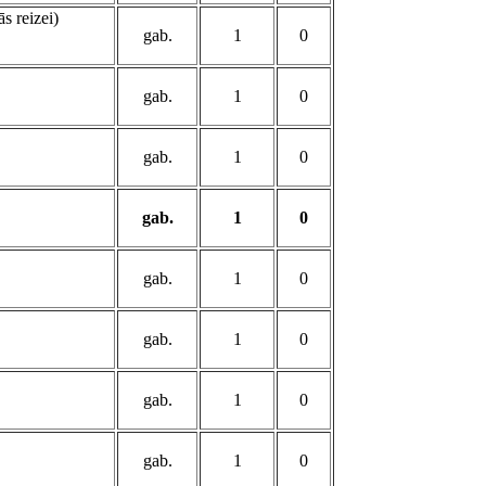
ās reizei)
gab.
1
0
gab.
1
0
gab.
1
0
gab.
1
0
gab.
1
0
gab.
1
0
gab.
1
0
gab.
1
0