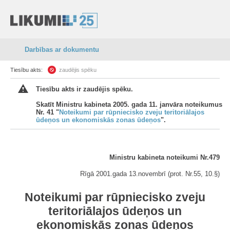
Darbības ar dokumentu
Tiesību akts:
zaudējis spēku
Tiesību akts ir zaudējis spēku.
Skatīt Ministru kabineta 2005. gada 11. janvāra noteikumus
Nr. 41 "
Noteikumi par rūpniecisko zveju teritoriālajos
ūdeņos un ekonomiskās zonas ūdeņos
".
Ministru kabineta noteikumi Nr.479
Rīgā 2001.gada 13.novembrī (prot. Nr.55, 10.§)
Noteikumi par rūpniecisko zveju
teritoriālajos ūdeņos un
ekonomiskās zonas ūdeņos