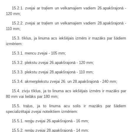
15.2.1. zvejai ar traļiem un velkamajiem vadiem 26.apakšrajonā -
120 mm;
15.2.2. zvejai ar traļiem un velkamajiem vadiem 28.apakšrajonā -
110 mm;
15.3. tīklus, ja linuma acs iekšējais izmērs ir mazāks par šādiem
izmēriem:
15.3.1. mencu zvejai - 105 mm;
15.3.2. plekstu zvejai 26.apakšrajonā - 120 mm;
15.3.3. plekstu zvejai 28.apakšrajonā - 110 mm;
15.3.4. akmeņplekstu zvejai 26. un 28.apakšrajonā - 240 mm;
15.4. zivju tīklus, ja to linuma acs iekšējais izmērs ir mazāks par
80 mm vai lielāks par 180 mm;
15.5. traļus, ja to linuma acu solis ir mazāks par šādiem
specializētajai zvejai noteiktiem izmēriem:
15.5.1. reņģu zvejai 26.apakšrajonā - 16 mm;
15.5.2. reņģu zvejai 28.apakšrajonā - 14 mm;