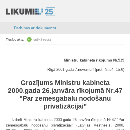
Darbības ar dokumentu
Tiesību akts:
spēkā esošs
Ministru kabineta rīkojums Nr.539
Rīgā 2001.gada 7.novembrī (prot. Nr.54, 15.§)
Grozījums Ministru kabineta
2000.gada 26.janvāra rīkojumā Nr.47
"Par zemesgabalu nodošanu
privatizācijai"
Izdarīt Ministru kabineta 2000.gada 26.janvāra rīkojumā Nr.47 "Par
zemesgabalu nodošanu privatizācijai" (Latvijas Vēstnesis, 2000,