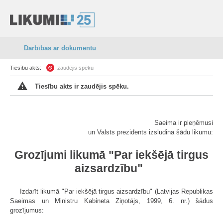
Darbības ar dokumentu
Tiesību akts:
zaudējis spēku
Tiesību akts ir zaudējis spēku.
Saeima ir pieņēmusi
un Valsts prezidents izsludina šādu likumu:
Grozījumi likumā "Par iekšējā tirgus
aizsardzību"
Izdarīt likumā "Par iekšējā tirgus aizsardzību" (Latvijas Republikas
Saeimas un Ministru Kabineta Ziņotājs, 1999, 6. nr.) šādus
grozījumus: