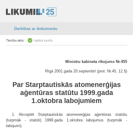
Darbības ar dokumentu
Tiesību akts:
spēkā esošs
Ministru kabineta rīkojums Nr.455
Rīgā 2001.gada 20.septembrī (prot. Nr.45, 12.§)
Par Starptautiskās atomenerģijas
aģentūras statūtu 1999.gada
1.oktobra labojumiem
1. Akceptēt Starptautiskās atomenerģijas aģentūras statūtu
(turpmāk - statūti) 1999.gada 1.oktobra labojumus (turpmāk -
labojumi).