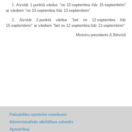
1. Aizstāt 1.punktā vārdus "no 10.septembra līdz 15.septembrim"
ar vārdiem "no 10.septembra līdz 13.septembrim".
2. Aizstāt 2.punktā vārdus "bet no 12.septembra līdz
15.septembrim" ar vārdiem "bet no 12.septembra līdz 13.septembrim".
Ministru prezidents A.Bērziņš
Pašvaldību saistošie noteikumi
Administratīvās atbildības ceļvedis
Apmācības