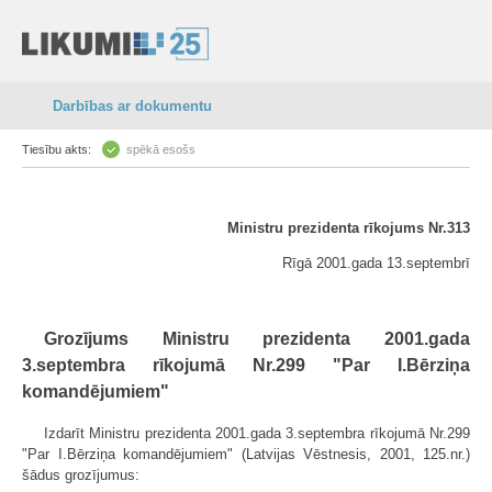
Darbības ar dokumentu
Tiesību akts:
spēkā esošs
Ministru prezidenta rīkojums Nr.313
Rīgā 2001.gada 13.septembrī
Grozījums Ministru prezidenta 2001.gada
3.septembra rīkojumā Nr.299 "Par I.Bērziņa
komandējumiem"
Izdarīt Ministru prezidenta 2001.gada 3.septembra rīkojumā Nr.299
"Par I.Bērziņa komandējumiem" (Latvijas Vēstnesis, 2001, 125.nr.)
šādus grozījumus: