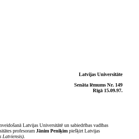
Latvijas Universitāte
Senāta lēmums Nr. 149
Rīgā 15.09.97.
nveidošanā Latvijas Universitātē un sabiedrības vadības
sitātes profesoram
Jānim Peniķim
piešķirt Latvijas
 Latviensis).