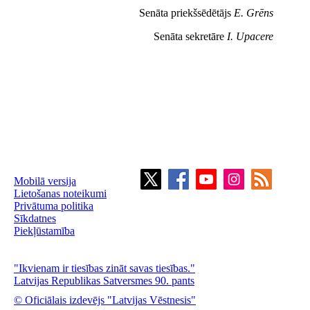
Senāta priekšsēdētājs
E. Grēns
Senāta sekretāre
I. Upacere
Mobilā versija
Lietošanas noteikumi
Privātuma politika
Sīkdatnes
Piekļūstamība
"Ikvienam ir tiesības zināt savas tiesības."
Latvijas Republikas Satversmes 90. pants
© Oficiālais izdevējs "Latvijas Vēstnesis"