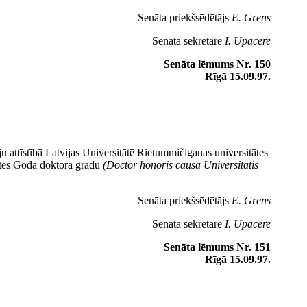
Senāta priekšsēdētājs
E. Grēns
Senāta sekretāre
I. Upacere
Senāta lēmums Nr. 150
Rīgā 15.09.97.
u attīstībā Latvijas Universitātē Rietummičiganas universitātes
tātes Goda doktora grādu
(Doctor honoris causa Universitatis
Senāta priekšsēdētājs
E. Grēns
Senāta sekretāre
I. Upacere
Senāta lēmums Nr. 151
Rīgā 15.09.97.