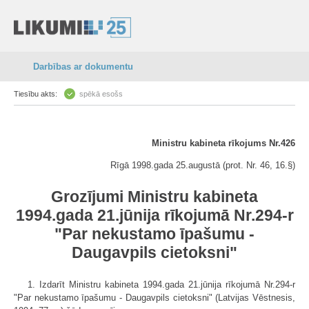
Darbības ar dokumentu
Tiesību akts:
spēkā esošs
Ministru kabineta rīkojums Nr.426
Rīgā 1998.gada 25.augustā (prot. Nr. 46, 16.§)
Grozījumi Ministru kabineta
1994.gada 21.jūnija rīkojumā Nr.294-r
"Par nekustamo īpašumu -
Daugavpils cietoksni"
1. Izdarīt Ministru kabineta 1994.gada 21.jūnija rīkojumā Nr.294-r
"Par nekustamo īpašumu - Daugavpils cietoksni" (Latvijas Vēstnesis,