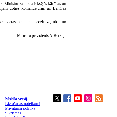
 "Ministru kabineta iekšējās kārtības un
gliņam doties komandējumā uz Beļģijas
a vietas izpildītāju iecelt izglītības un
Ministru prezidents A.Bērziņš
Mobilā versija
Lietošanas noteikumi
Privātuma politika
Sīkdatnes