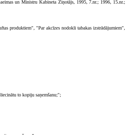
eimas un Ministru Kabineta Ziņotājs, 1995, 7.nr.; 1996, 15.nr.;
naftas produktiem", "Par akcīzes nodokli tabakas izstrādājumiem",
liecinātu to kopiju saņemšanu;";