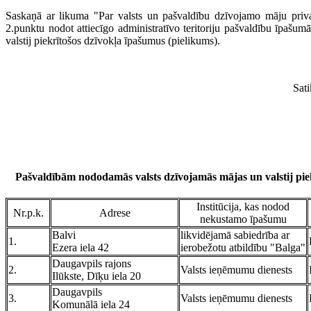
Saskaņā ar likuma "Par valsts un pašvaldību dzīvojamo māju priva
2.punktu nodot attiecīgo administratīvo teritoriju pašvaldību īpašum
valstij piekrītošos dzīvokļa īpašumus (pielikums).
Sat
Pašvaldībām nododamās valsts dzīvojamās mājas un valstij piek
Institūcija, kas nodod
Nr.p.k.
Adrese
nekustamo īpašumu
Balvi
likvidējamā sabiedrība ar
1.
Ezera iela 42
ierobežotu atbildību "Balga"
Daugavpils rajons
2.
Valsts ieņēmumu dienests
Ilūkste, Dīķu iela 20
Daugavpils
3.
Valsts ieņēmumu dienests
Komunālā iela 24