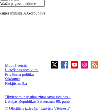
Ādažu pagasta padome
iksmes ministrs A.Gorbunovs
Mobilā versija
Lietošanas noteikumi
Privātuma politika
Sīkdatnes
Piekļūstamība
"Ikvienam ir tiesības zināt savas tiesības."
Latvijas Republikas Satversmes 90. pants
© Oficiālais izdevējs "Latvijas Vēstnesis"