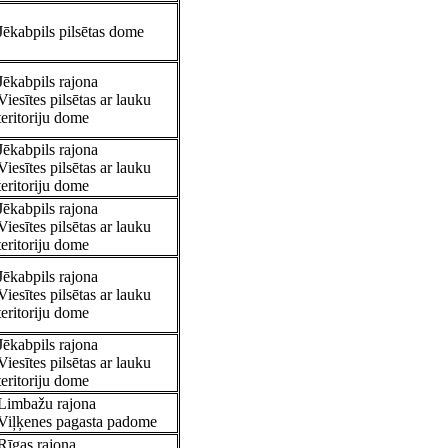
Jēkabpils pilsētas dome
Jēkabpils rajona
Viesītes pilsētas ar lauku
teritoriju dome
Jēkabpils rajona
Viesītes pilsētas ar lauku
teritoriju dome
Jēkabpils rajona
Viesītes pilsētas ar lauku
teritoriju dome
Jēkabpils rajona
Viesītes pilsētas ar lauku
teritoriju dome
Jēkabpils rajona
Viesītes pilsētas ar lauku
teritoriju dome
Limbažu rajona
Viļķenes pagasta padome
Rīgas rajona