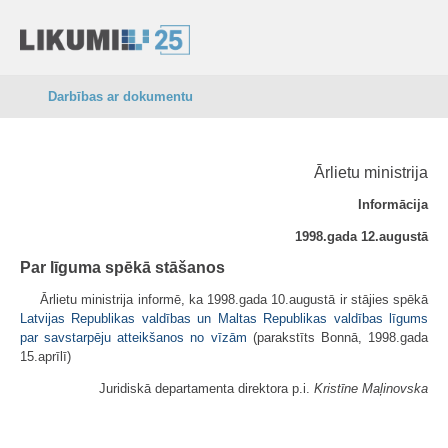
Darbības ar dokumentu
Ārlietu ministrija
Informācija
1998.gada 12.augustā
Par līguma spēkā stāšanos
Ārlietu ministrija informē, ka 1998.gada 10.augustā ir stājies spēkā
Latvijas Republikas valdības un Maltas Republikas valdības līgums
par savstarpēju atteikšanos no vīzām
(parakstīts Bonnā, 1998.gada
15.aprīlī)
Juridiskā departamenta direktora p.i.
Kristīne Maļinovska