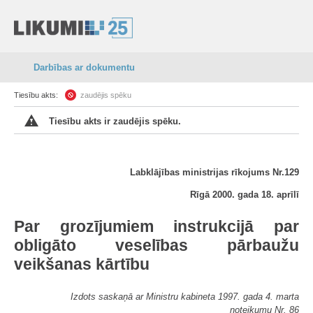
Darbības ar dokumentu
Tiesību akts:
zaudējis spēku
Tiesību akts ir zaudējis spēku.
Labklājības ministrijas rīkojums Nr.129
Rīgā 2000. gada 18. aprīlī
Par grozījumiem instrukcijā par
obligāto veselības pārbaužu
veikšanas kārtību
Izdots saskaņā ar Ministru kabineta 1997. gada 4. marta
noteikumu Nr. 86