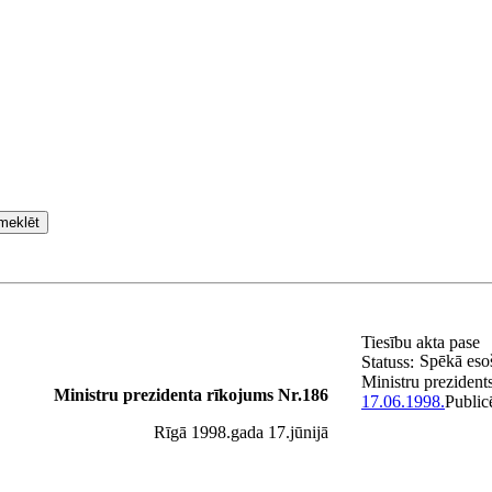
meklēt
Tiesību akta pase
Spēkā eso
Statuss:
Ministru prezident
Ministru prezidenta rīkojums Nr.186
17.06.1998.
Public
Rīgā 1998.gada 17.jūnijā