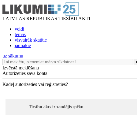
LATVIJAS REPUBLIKAS TIESĪBU AKTI
veidi
tēmas
visvairāk skatītie
jaunākie
uz sākumu
Izvērstā meklēšana
Autorizēties savā kontā
Kādēļ autorizēties vai reģistrēties?
Tiesību akts ir zaudējis spēku.