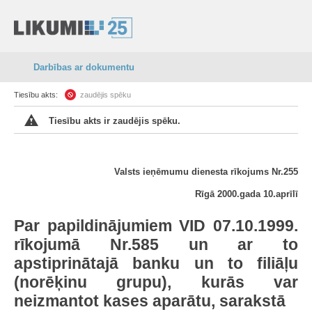
Darbības ar dokumentu
Tiesību akts:
zaudējis spēku
Tiesību akts ir zaudējis spēku.
Valsts ieņēmumu dienesta rīkojums Nr.255
Rīgā 2000.gada 10.aprīlī
Par papildinājumiem VID 07.10.1999.
rīkojumā Nr.585 un ar to
apstiprinātajā banku un to filiāļu
(norēķinu grupu), kurās var
neizmantot kases aparātu, sarakstā