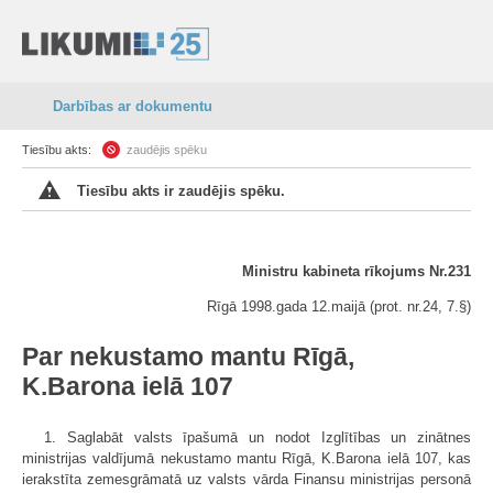
Darbības ar dokumentu
Tiesību akts:
zaudējis spēku
Tiesību akts ir zaudējis spēku.
Ministru kabineta rīkojums Nr.231
Rīgā 1998.gada 12.maijā (prot. nr.24, 7.§)
Par nekustamo mantu Rīgā,
K.Barona ielā 107
1. Saglabāt valsts īpašumā un nodot Izglītības un zinātnes
ministrijas valdījumā nekustamo mantu Rīgā, K.Barona ielā 107, kas
ierakstīta zemesgrāmatā uz valsts vārda Finansu ministrijas personā