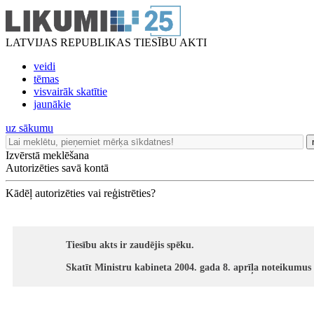
LATVIJAS REPUBLIKAS TIESĪBU AKTI
veidi
tēmas
visvairāk skatītie
jaunākie
uz sākumu
Izvērstā meklēšana
Autorizēties savā kontā
Kādēļ autorizēties vai reģistrēties?
Tiesību akts ir zaudējis spēku.
Skatīt Ministru kabineta 2004. gada 8. aprīļa noteikumus