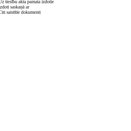
Uz tiesību akta pamata izdotie
Izdoti saskaņā ar
Citi saistītie dokumenti