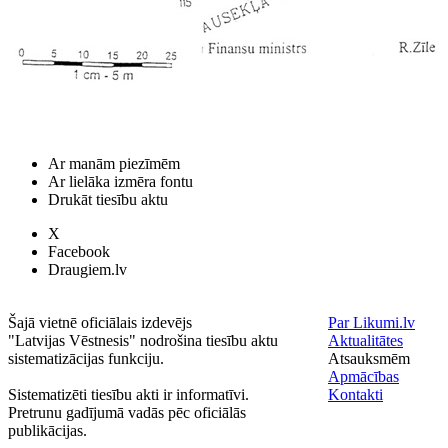
Ar manām piezīmēm
Ar lielāka izmēra fontu
Drukāt tiesību aktu
X
Facebook
Draugiem.lv
Šajā vietnē oficiālais izdevējs
Par Likumi.lv
"Latvijas Vēstnesis" nodrošina tiesību aktu
Aktualitātes
sistematizācijas funkciju.
Atsauksmēm
Apmācības
Sistematizēti tiesību akti ir informatīvi.
Kontakti
Pretrunu gadījumā vadās pēc oficiālās
publikācijas.