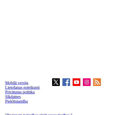
Mobilā versija
Lietošanas noteikumi
Privātuma politika
Sīkdatnes
Piekļūstamība